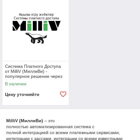
Система Платного Доступа
от MilliV (МиллиВи) -
популярное решение через
моментальный QR платный
В наличии
вход
Цену уточняйте
MilliV
(МиллиВи)
– это
полностью автоматизированная система с
полной интеграцией со всеми платежными сервисами,
интеграции с кассами, интеграции со всеми известными