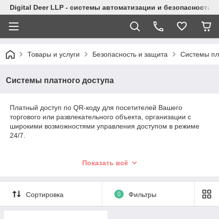
Digital Deer LLP - системы автоматизации и безопасности
Товары и услуги
Безопасность и защита
Системы пл
Системы платного доступа
Платный доступ по QR-коду для посетителей Вашего
торгового или развлекательного объекта, организации с
широкими возможностями управления доступом в режиме
24/7.
Показать всё
Сортировка
0
Фильтры