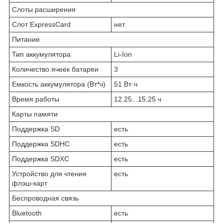
Слоты расширения
Слот ExpressCard
нет
Питание
Тип аккумулятора
Li-Ion
Количество ячеек батареи
3
Емкость аккумулятора (Вт*ч)
51 Вт·ч
Время работы
12.25...15.25 ч
Карты памяти
Поддержка SD
есть
Поддержка SDHC
есть
Поддержка SDXC
есть
Устройство для чтения
есть
флэш-карт
Беспроводная связь
Bluetooth
есть