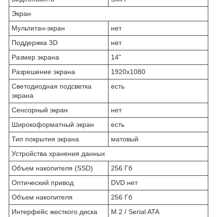
Экран
Мультитач-экран
нет
Поддержка 3D
нет
Размер экрана
14"
Разрешение экрана
1920x1080
Светодиодная подсветка
есть
экрана
Сенсорный экран
нет
Широкоформатный экран
есть
Тип покрытия экрана
матовый
Устройства хранения данных
Объем накопителя (SSD)
256 Гб
Оптический привод
DVD нет
Объем накопителя
256 Гб
Интерфейс жесткого диска
M.2 / Serial ATA