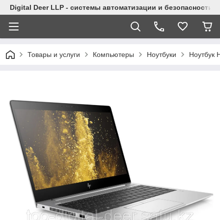
Digital Deer LLP - системы автоматизации и безопасности
Товары и услуги
Компьютеры
Ноутбуки
Ноутбук 