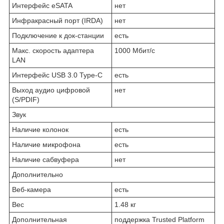
Интерфейс eSATA
нет
Инфракрасный порт (IRDA)
нет
Подключение к док-станции
есть
Макс. скорость адаптера
1000 Мбит/с
LAN
Интерфейс USB 3.0 Type-C
есть
Выход аудио цифровой
нет
(S/PDIF)
Звук
Наличие колонок
есть
Наличие микрофона
есть
Наличие сабвуфера
нет
Дополнительно
Веб-камера
есть
Вес
1.48 кг
Дополнительная
поддержка Trusted Platform