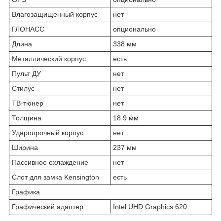
Влагозащищенный корпус
нет
ГЛОНАСС
опционально
Длина
338 мм
Металлический корпус
есть
Пульт ДУ
нет
Стилус
нет
ТВ-тюнер
нет
Толщина
18.9 мм
Ударопрочный корпус
нет
Ширина
237 мм
Пассивное охлаждение
нет
Слот для замка Kensington
есть
Графика
Графический адаптер
Intel UHD Graphics 620