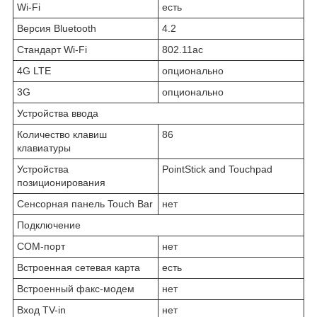
Wi-Fi
есть
Версия Bluetooth
4.2
Стандарт Wi-Fi
802.11ac
4G LTE
опционально
3G
опционально
Устройства ввода
Количество клавиш
86
клавиатуры
Устройства
PointStick and Touchpad
позиционирования
Сенсорная панель Touch Bar
нет
Подключение
COM-порт
нет
Встроенная сетевая карта
есть
Встроенный факс-модем
нет
Вход TV-in
нет