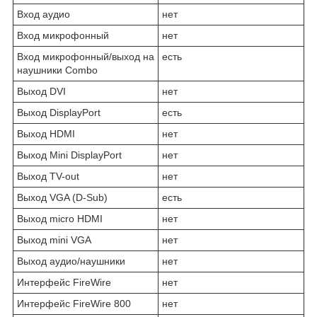
Вход аудио
нет
Вход микрофонный
нет
Вход микрофонный/выход на
есть
наушники Combo
Выход DVI
нет
Выход DisplayPort
есть
Выход HDMI
нет
Выход Mini DisplayPort
нет
Выход TV-out
нет
Выход VGA (D-Sub)
есть
Выход micro HDMI
нет
Выход mini VGA
нет
Выход аудио/наушники
нет
Интерфейс FireWire
нет
Интерфейс FireWire 800
нет