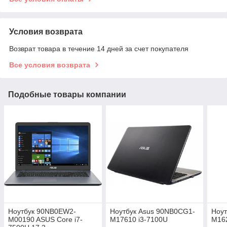
Условия возврата
Возврат товара в течение 14 дней за счет покупателя
Все условия возврата
Подобные товары компании
Ноутбук 90NB0EW2-
Ноутбук Asus 90NB0CG1-
Ноут
M00190 ASUS Core i7-
M17610 i3-7100U
M162