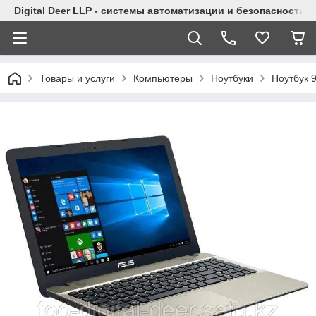
Digital Deer LLP - системы автоматизации и безопасности
Товары и услуги
Компьютеры
Ноутбуки
Ноутбук 