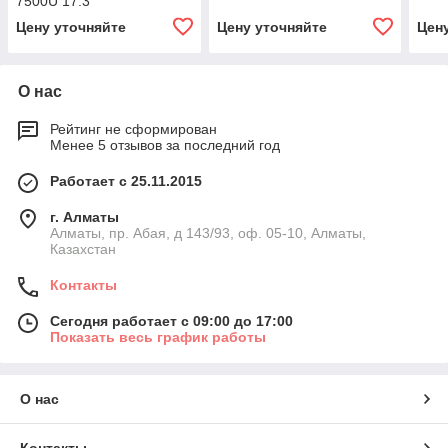
7500U 17.3
Цену уточняйте
Цену уточняйте
Цен
О нас
Рейтинг не сформирован
Менее 5 отзывов за последний год
Работает с 25.11.2015
г. Алматы
Алматы, пр. Абая, д 143/93, оф. 05-10, Алматы,
Казахстан
Контакты
Сегодня работает с 09:00 до 17:00
Показать весь график работы
О нас