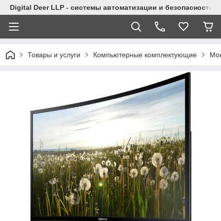
Digital Deer LLP - системы автоматизации и безопасности
Товары и услуги
Компьютерные комплектующие
Мо