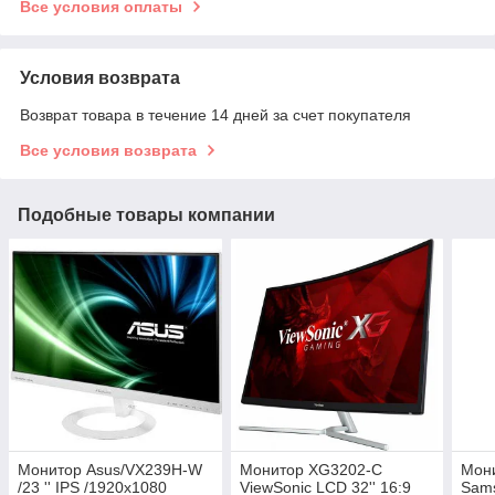
Все условия оплаты
Условия возврата
Возврат товара в течение 14 дней за счет покупателя
Все условия возврата
Подобные товары компании
Монитор Asus/VX239H-W
Монитор XG3202-C
Мон
/23 '' IPS /1920x1080
ViewSonic LCD 32'' 16:9
Sams