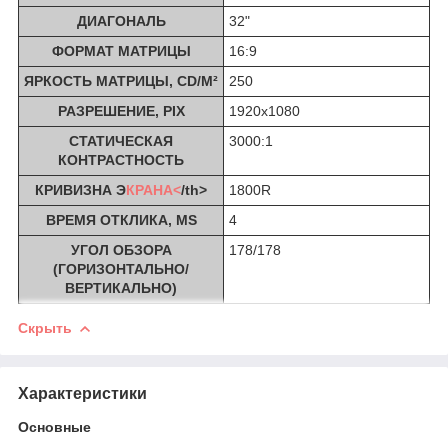
ДИАГОНАЛЬ
32"
ФОРМАТ МАТРИЦЫ
16:9
ЯРКОСТЬ МАТРИЦЫ, CD/M²
250
РАЗРЕШЕНИЕ, PIX
1920x1080
СТАТИЧЕСКАЯ
3000:1
КОНТРАСТНОСТЬ
КРИВИЗНА Э
КРАНА<
/th>
1800R
ВРЕМЯ ОТКЛИКА, MS
4
УГОЛ ОБЗОРА
178/178
(ГОРИЗОНТАЛЬНО/
ВЕРТИКАЛЬНО)
Скрыть
Характеристики
Основные