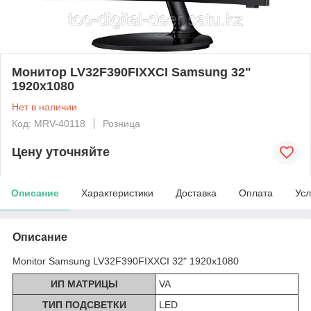
Монитор LV32F390FIXXCI Samsung 32"
1920x1080
Нет в наличии
Код: MRV-40118
Розница
Цену уточняйте
Описание
Характеристики
Доставка
Оплата
Усл
Описание
Monitor Samsung LV32F390FIXXCI 32" 1920x1080
ИП МАТРИЦЫ
VA
ТИП ПОДСВЕТКИ
LED