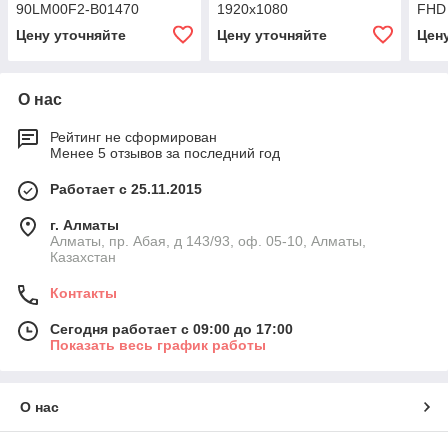
90LM00F2-B01470
1920х1080
FHD
Цену уточняйте
Цену уточняйте
Цен
О нас
Рейтинг не сформирован
Менее 5 отзывов за последний год
Работает с 25.11.2015
г. Алматы
Алматы, пр. Абая, д 143/93, оф. 05-10, Алматы,
Казахстан
Контакты
Сегодня работает с 09:00 до 17:00
Показать весь график работы
О нас