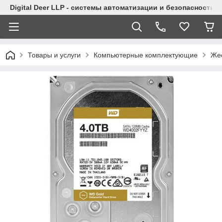
Digital Deer LLP - системы автоматизации и безопасности
Товары и услуги
Компьютерные комплектующие
Жес