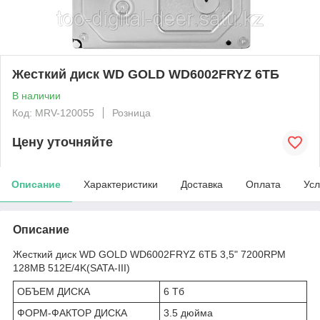
Жесткий диск WD GOLD WD6002FRYZ 6ТБ
В наличии
Код: MRV-120055
Розница
Цену уточняйте
Описание
Характеристики
Доставка
Оплата
Усл
Описание
Жесткий диск WD GOLD WD6002FRYZ 6ТБ 3,5" 7200RPM
128MB 512E/4K(SATA-III)
ОБЪЕМ ДИСКА
6 Тб
ФОРМ-ФАКТОР ДИСКА
3.5 дюйма