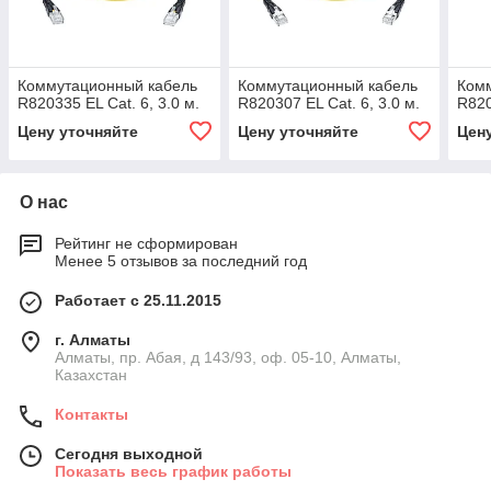
Коммутационный кабель
Коммутационный кабель
Ком
R820335 EL Cat. 6, 3.0 м.
R820307 EL Cat. 6, 3.0 м.
R820
Цену уточняйте
Цену уточняйте
Цен
О нас
Рейтинг не сформирован
Менее 5 отзывов за последний год
Работает с 25.11.2015
г. Алматы
Алматы, пр. Абая, д 143/93, оф. 05-10, Алматы,
Казахстан
Контакты
Сегодня выходной
Показать весь график работы