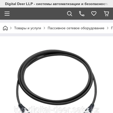
Digital Deer LLP - системы автоматизации и безопасности
Товары и услуги
Пассивное сетевое оборудование
П