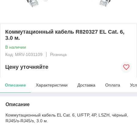
Коммутационный кабель R820327 EL Cat. 6,
3.0 м.
В наличии
Код: MRV-1031109
Розница
Цену уточняйте
Описание
Характеристики
Доставка
Оплата
Усл
Описание
Коммутационный кабель EL Cat. 6, U/FTP, 4P, LSZH, чёрный,
RJ45/s-RJ45/s, 3.0 м.