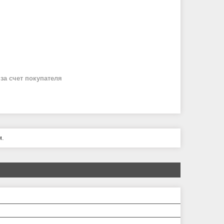
й
за счет покупателя
м.