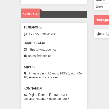
Цвет
Контакты
Информ
Цена:
Це
+7 (727) 394-41-41
https://www.deer.kz
sales@ddeer.kz
Алматы, пр. Абая, д 143/93, оф. 05-
10, Алматы, Казахстан
Digital Deer LLP - системы
автоматизации и безопасности