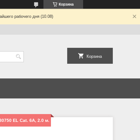
Корзина
йшего рабочего дня (10.08)
Корзина
50 EL Cat. 6A, 2.0 м.