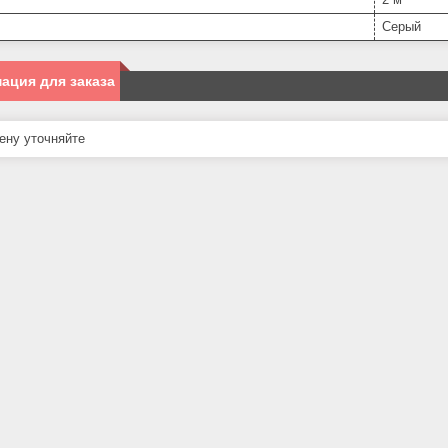
Серый
ация для заказа
ну уточняйте