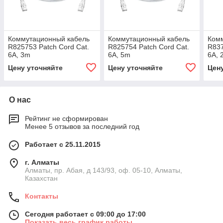
Коммутационный кабель
Коммутационный кабель
Ком
R825753 Patch Cord Cat.
R825754 Patch Cord Cat.
R837
6A, 3m
6A, 5m
6A, 
Цену уточняйте
Цену уточняйте
Цен
О нас
Рейтинг не сформирован
Менее 5 отзывов за последний год
Работает с 25.11.2015
г. Алматы
Алматы, пр. Абая, д 143/93, оф. 05-10, Алматы,
Казахстан
Контакты
Сегодня работает с 09:00 до 17:00
Показать весь график работы