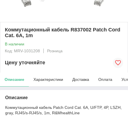
Коммутационный кабель R837002 Patch Cord
Cat. 6A, 1m
В наличии
Код: MRV-1031208
Розница
Цену уточняйте
Описание
Характеристики
Доставка
Оплата
Усл
Описание
Коммутационный кабель Patch Cord Cat. 6A, U/FTP, 4P, LSZH,
gray, RJ45/s-RJ45/s, 1m, R&MhealthLine