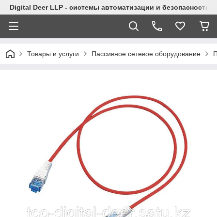
Digital Deer LLP - системы автоматизации и безопасности
Товары и услуги
Пассивное сетевое оборудование
П