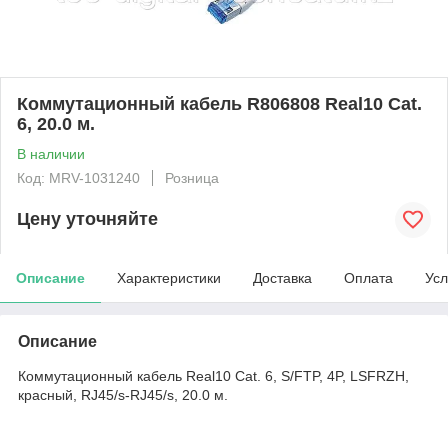
Коммутационный кабель R806808 Real10 Cat.
6, 20.0 м.
В наличии
Код: MRV-1031240
Розница
Цену уточняйте
Описание
Характеристики
Доставка
Оплата
Усл
Описание
Коммутационный кабель Real10 Cat. 6, S/FTP, 4P, LSFRZH,
красный, RJ45/s-RJ45/s, 20.0 м.