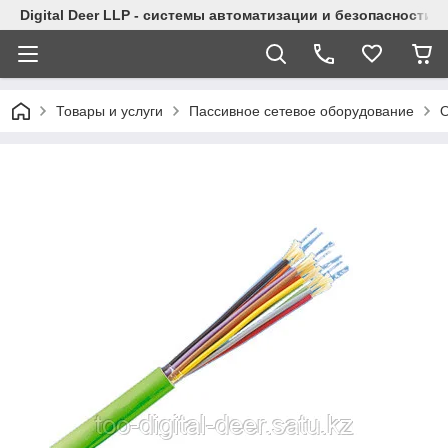
Digital Deer LLP - системы автоматизации и безопасности
Товары и услуги
Пассивное сетевое оборудование
О