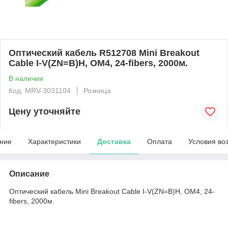
Оптический кабель R512708 Mini Breakout
Cable I-V(ZN=B)H, OM4, 24-fibers, 2000м.
В наличии
Код: MRV-3031104
Розница
Цену уточняйте
ние
Характеристики
Доставка
Оплата
Условия во
Описание
Оптический кабель Mini Breakout Cable I-V(ZN=B)H, OM4, 24-
fibers, 2000м.