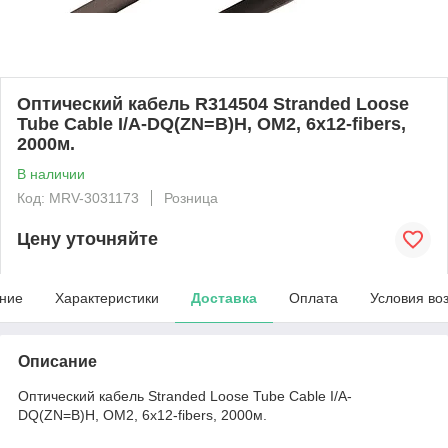
Оптический кабель R314504 Stranded Loose
Tube Cable I/A-DQ(ZN=B)H, OM2, 6x12-fibers,
2000м.
В наличии
Код: MRV-3031173
Розница
Цену уточняйте
ние
Характеристики
Доставка
Оплата
Условия во
Описание
Оптический кабель Stranded Loose Tube Cable I/A-
DQ(ZN=B)H, OM2, 6x12-fibers, 2000м.