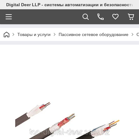
Digital Deer LLP - системы автоматизации и безопасности
Товары и услуги
Пассивное сетевое оборудование
О