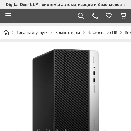
Digital Deer LLP - системы автоматизации и безопасности
Товары и услуги
Компьютеры
Настольные ПК
Ко