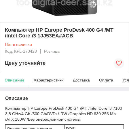
Компьютер HP Europe ProDesk 400 G4 /MT
/Intel Core i3 1JJ53EA#ACB
Нет в наличии
Код: KPL-170428
Розница
Цену уточняйте
Описание
Характеристики
Доставка
Оплата
Усл
Описание
Компьютер HP Europe ProDesk 400 G4 /MT /Intel Core i3 7100
3,8 GHz/4 Gb /500 Gb/DVD+/-RW /Graphics HD 630 256 Mb
/ATX 180W /Без операционной системы
Операционная система
DOS