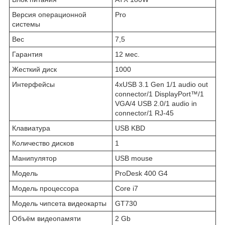
Версия операционной
Pro
системы
Вес
7,5
Гарантия
12 мес.
Жесткий диск
1000
Интерфейсы
4xUSB 3.1 Gen 1/1 audio out
connector/1 DisplayPort™/1
VGA/4 USB 2.0/1 audio in
connector/1 RJ-45
Клавиатура
USB KBD
Количество дисков
1
Манипулятор
USB mouse
Модель
ProDesk 400 G4
Модель процессора
Core i7
Модель чипсета видеокарты
GT730
Объём видеопамяти
2 Gb