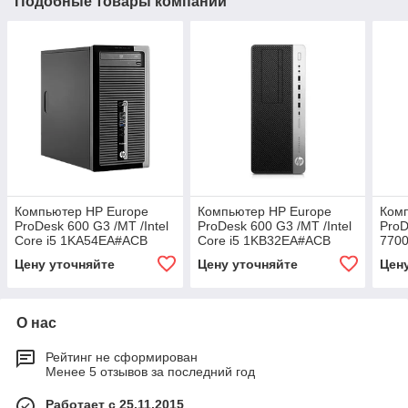
Подобные товары компании
Компьютер HP Europe
Компьютер HP Europe
Ком
ProDesk 600 G3 /MT /Intel
ProDesk 600 G3 /MT /Intel
ProD
Core i5 1KA54EA#ACB
Core i5 1KB32EA#ACB
770
Цену уточняйте
Цену уточняйте
Цен
О нас
Рейтинг не сформирован
Менее 5 отзывов за последний год
Работает с 25.11.2015