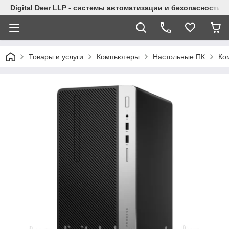
Digital Deer LLP - системы автоматизации и безопасности
Товары и услуги
Компьютеры
Настольные ПК
Ко