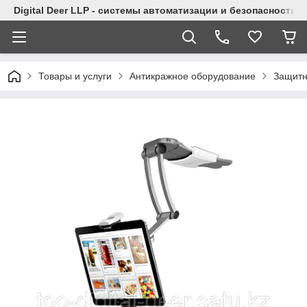
Digital Deer LLP - системы автоматизации и безопасности
Товары и услуги
Антикражное оборудование
Защитн