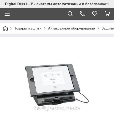
Digital Deer LLP - системы автоматизации и безопасности
Товары и услуги
Антикражное оборудование
Защитн