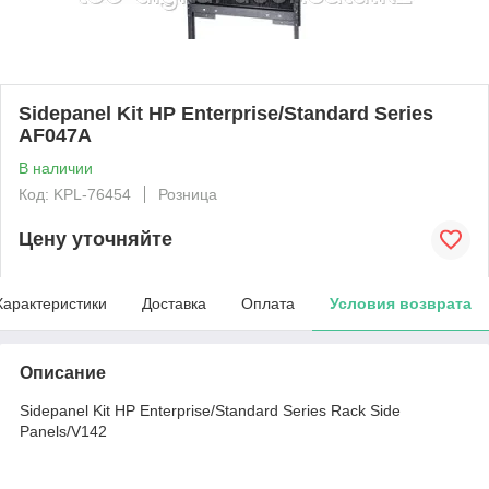
Sidepanel Kit HP Enterprise/Standard Series
AF047A
В наличии
Код: KPL-76454
Розница
Цену уточняйте
Характеристики
Доставка
Оплата
Условия возврата
Описание
Sidepanel Kit HP Enterprise/Standard Series Rack Side
Panels/V142