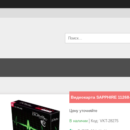
Видеокарта SAPPHIRE 11268-
Цену уточняйте
В наличии
Код:
VKT-28275