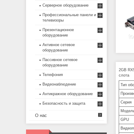
Серверное оборудование
Профессиональные панели и
телевизоры
Презентационное
оборудование
Активное сетевое
оборудование
Пассивное сетевое
оборудование
2GB RX5
Телефония
слота
Видеонаблюдение
Тип об
Произв
Антикражное оборудование
Серия
Безопасность и защита
Модел
О нас
GPU
Видеоп