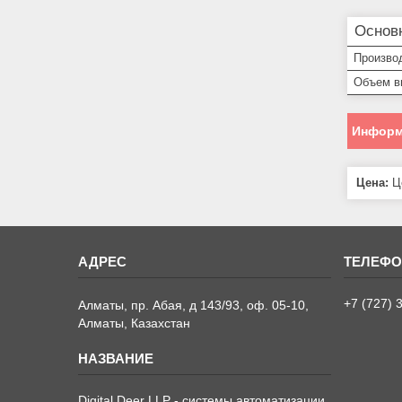
Основ
Произво
Объем в
Информ
Цена:
Це
+7 (727) 
Алматы, пр. Абая, д 143/93, оф. 05-10,
Алматы, Казахстан
Digital Deer LLP - системы автоматизации