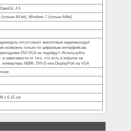
, OpenGL 4.5
(только 64 bit), Windows 7 (только 64bit)
идеокарты отсутствуют аналоговые видеовыходы!
ие возможно только по цифровым интерфейсам,
реходники DVI-VGA не подойдут! Используйте
, в зависимости от того, что есть в избытке на
. конвертеры HDMI, DVI-D или DisplayPort на VGA
еское
39 x 6.15 см