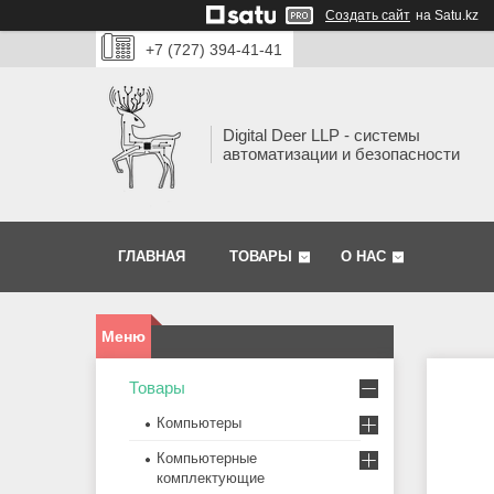
Создать сайт
на Satu.kz
+7 (727) 394-41-41
Digital Deer LLP - системы
автоматизации и безопасности
ГЛАВНАЯ
ТОВАРЫ
О НАС
Товары
Компьютеры
Компьютерные
комплектующие