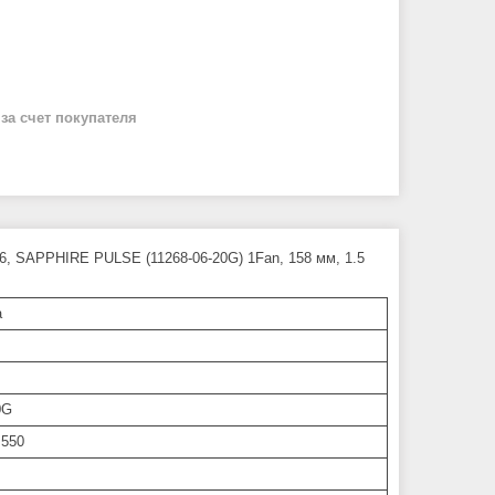
й
за счет покупателя
6, SAPPHIRE PULSE (11268-06-20G) 1Fan, 158 мм, 1.5
а
0G
 550