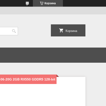
Корзина
Корзина
06-20G 2GB RX550 GDDR5 128-bit