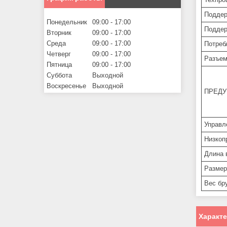
Поддер
Понедельник
09:00
17:00
Подде
Вторник
09:00
17:00
Среда
09:00
17:00
Потреб
Четверг
09:00
17:00
Разъем
Пятница
09:00
17:00
Суббота
Выходной
Воскресенье
Выходной
ПРЕД
Управл
Низкоп
Длина 
Размер
Вес бр
Характ