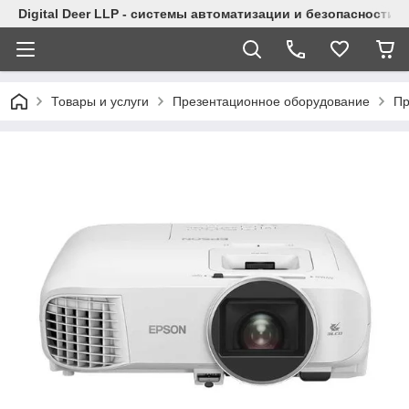
Digital Deer LLP - системы автоматизации и безопасности
Товары и услуги
Презентационное оборудование
Пр