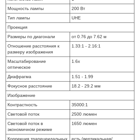
Мощность лампы
200 Вт
Тип лампы
UHE
Проекция
Размеры по диагонали
от 0.76 до 7.62 м
Отношение расстояния к
1.33:1 - 2.16:1
размеру изображения
Масштабирование
1.6x
оптическое
Диафрагма
1.51 - 1.99
Фокусное расстояние
18.2 - 29.2 мм
Изображение
Контрастность
35000:1
Световой поток
2500 люмен
Световой поток в
1650 люмен
экономичном режиме
Коррекция трапецеидальных
есть (вертикальная/