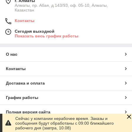
г. Алматы
Алматы, пр. Абая, д 143/93, оф. 05-10, Алматы,
Казахстан
Контакты
Сегодня выходной
Показать весь график работы
О нас
Контакты
Доставка и оплата
График работы
Полная версия сайта
Сейчас у компании нерабочее время. Заказы и
сообщения будут обработаны с 09:00 ближайшего
Сайт создан на маркетплейсе
Satu.kz
рабочего дня (завтра, 10.08)