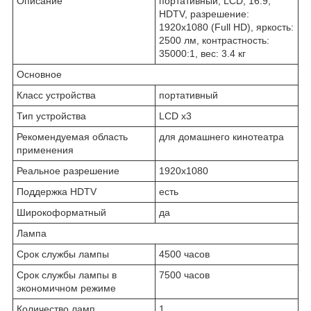
Описание
портативный, LCD, 16:9,
HDTV, разрешение:
1920x1080 (Full HD), яркость:
2500 лм, контрастность:
35000:1, вес: 3.4 кг
Основное
Класс устройства
портативный
Тип устройства
LCD x3
Рекомендуемая область
для домашнего кинотеатра
применения
Реальное разрешение
1920x1080
Поддержка HDTV
есть
Широкоформатный
да
Лампа
Срок службы лампы
4500 часов
Срок службы лампы в
7500 часов
экономичном режиме
Количество ламп
1