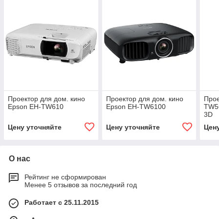
Проектор для дом. кино
Проектор для дом. кино
Прое
Epson EH-TW610
Epson EH-TW6100
TW5
3D
(192
Цену уточняйте
Цену уточняйте
Цен
Type
О нас
Рейтинг не сформирован
Менее 5 отзывов за последний год
Работает с 25.11.2015