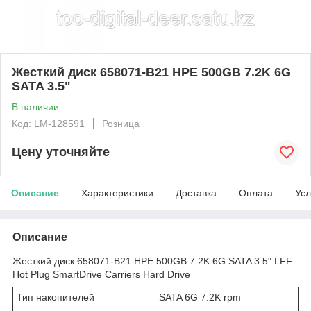
Жесткий диск 658071-B21 HPE 500GB 7.2K 6G
SATA 3.5"
В наличии
Код: LM-128591
Розница
Цену уточняйте
Описание
Характеристики
Доставка
Оплата
Усл
Описание
Жесткий диск 658071-B21 HPE 500GB 7.2K 6G SATA 3.5" LFF
Hot Plug SmartDrive Carriers Hard Drive
Тип накопителей
SATA 6G 7.2K rpm