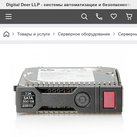
Digital Deer LLP - системы автоматизации и безопасности
Товары и услуги
Серверное оборудование
Серверны