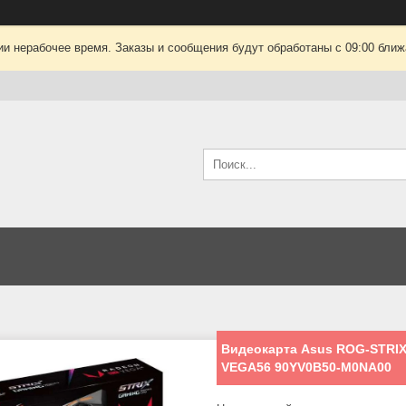
ии нерабочее время. Заказы и сообщения будут обработаны с 09:00 ближа
Видеокарта Asus ROG-STRI
VEGA56 90YV0B50-M0NA00