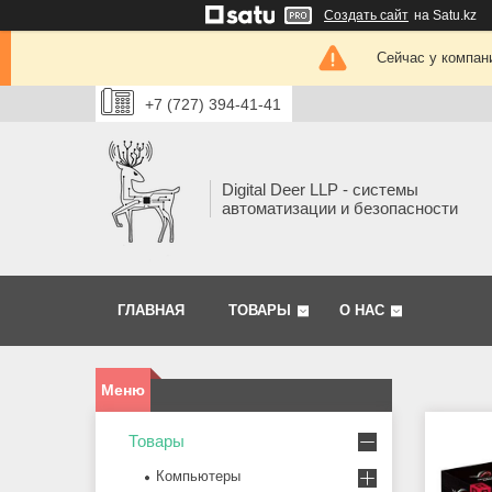
Создать сайт
на Satu.kz
Сейчас у компан
+7 (727) 394-41-41
Digital Deer LLP - системы
автоматизации и безопасности
ГЛАВНАЯ
ТОВАРЫ
О НАС
Товары
Компьютеры