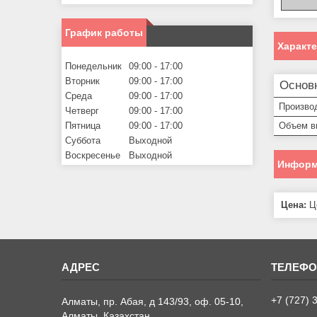
График работы
Характ
Понедельник
09:00
17:00
Вторник
09:00
17:00
Основ
Среда
09:00
17:00
Произво
Четверг
09:00
17:00
Объем в
Пятница
09:00
17:00
Суббота
Выходной
Воскресенье
Выходной
Информ
Цена:
Це
+7 (727) 
Алматы, пр. Абая, д 143/93, оф. 05-10,
Алматы, Казахстан