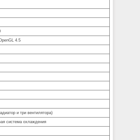
0
/OpenGL 4.5
радиатор и три вентилятора)
вая система охлаждения