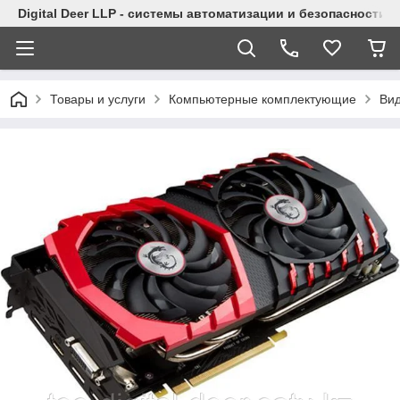
Digital Deer LLP - системы автоматизации и безопасности
Товары и услуги
Компьютерные комплектующие
Ви