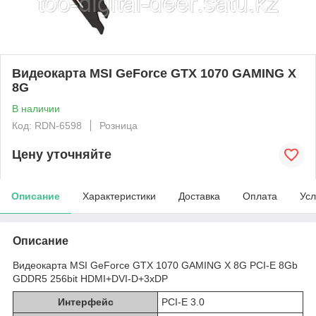
Видеокарта MSI GeForce GTX 1070 GAMING X
8G
В наличии
Код: RDN-6598
Розница
Цену уточняйте
Описание
Характеристики
Доставка
Оплата
Усл
Описание
Видеокарта MSI GeForce GTX 1070 GAMING X 8G PCI-E 8Gb
GDDR5 256bit HDMI+DVI-D+3xDP
Интерфейс
PCI-E 3.0