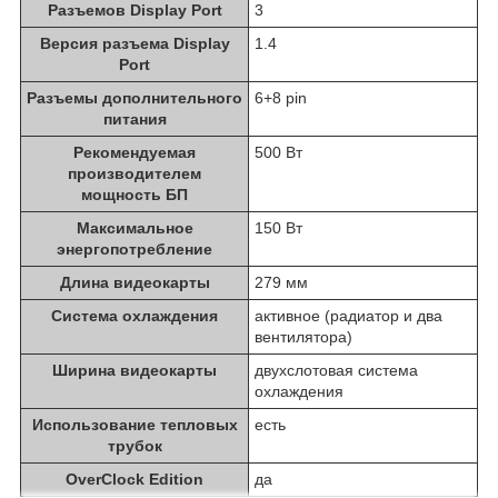
Разъемов Display Port
3
Версия разъема Display
1.4
Port
Разъемы дополнительного
6+8 pin
питания
Рекомендуемая
500 Вт
производителем
мощность БП
Максимальное
150 Вт
энергопотребление
Длина видеокарты
279 мм
Система охлаждения
активное (радиатор и два
вентилятора)
Ширина видеокарты
двухслотовая система
охлаждения
Использование тепловых
есть
трубок
OverClock Edition
да