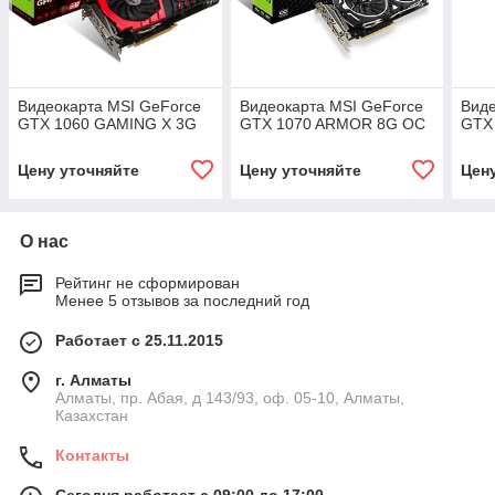
Видеокарта MSI GeForce
Видеокарта MSI GeForce
Виде
GTX 1060 GAMING X 3G
GTX 1070 ARMOR 8G OC
GTX 
Цену уточняйте
Цену уточняйте
Цен
О нас
Рейтинг не сформирован
Менее 5 отзывов за последний год
Работает с 25.11.2015
г. Алматы
Алматы, пр. Абая, д 143/93, оф. 05-10, Алматы,
Казахстан
Контакты