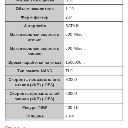
Объем накопителя
1 Тб
Форм-фактор
2.5"
Интерфейс
SATA III
Максимальная скорость
530 Мб/с
чтения
Максимальная скорость
500 Мб/с
записи
Время наработки на отказ
1500000 ч
Тип памяти NAND
TLC
Скорость произвольного
92000
чтения (4KB) (IOPS)
Скорость произвольной
83000
записи (4KB) (IOPS)
Ресурс TBW
400 ТБ
Толщина
7 мм
Скрыть