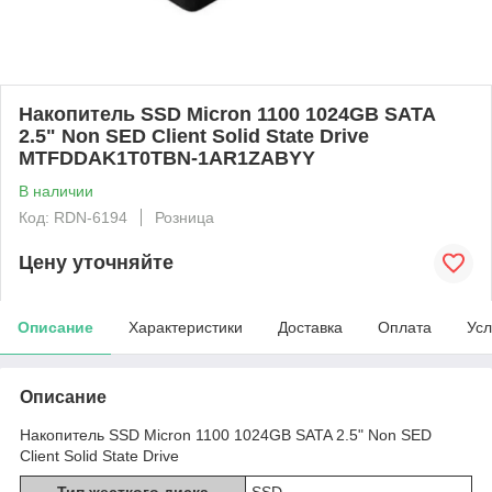
Накопитель SSD Micron 1100 1024GB SATA
2.5" Non SED Client Solid State Drive
MTFDDAK1T0TBN-1AR1ZABYY
В наличии
Код: RDN-6194
Розница
Цену уточняйте
Описание
Характеристики
Доставка
Оплата
Усл
Описание
Накопитель SSD Micron 1100 1024GB SATA 2.5" Non SED
Client Solid State Drive
Тип жесткого диска
SSD