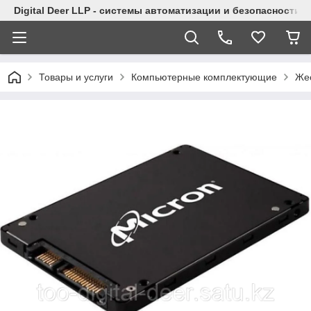
Digital Deer LLP - системы автоматизации и безопасности
Товары и услуги
Компьютерные комплектующие
Жес