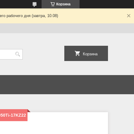
Корзина
о рабочего дня (завтра, 10.08)
Корзина
050Ti-17KZ22