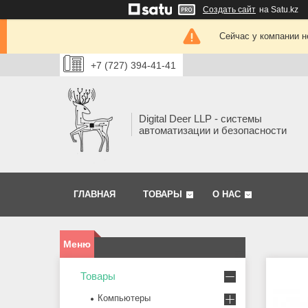
Создать сайт
на Satu.kz
Сейчас у компании н
+7 (727) 394-41-41
Digital Deer LLP - системы
автоматизации и безопасности
ГЛАВНАЯ
ТОВАРЫ
О НАС
Товары
Компьютеры