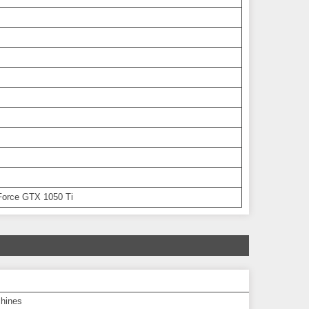
orce GTX 1050 Ti
hines