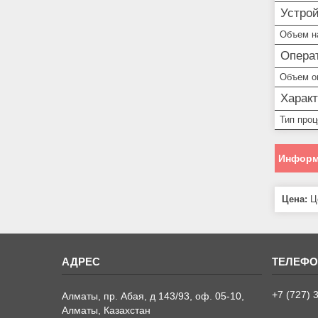
Устро
Объем н
Опера
Объем о
Харак
Тип про
Информ
Цена:
Це
+7 (727) 
Алматы, пр. Абая, д 143/93, оф. 05-10,
Алматы, Казахстан