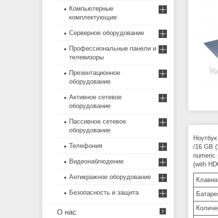
Компьютерные
комплектующие
Серверное оборудование
Профессиональные панели и
телевизоры
Презентационное
оборудование
Активное сетевое
оборудование
Пассивное сетевое
оборудование
Ноутбук
Телефония
/16 GB (
numeric 
Видеонаблюдение
(with HD
Антикражное оборудование
Клавиа
Безопасность и защита
Батаре
Количе
О нас