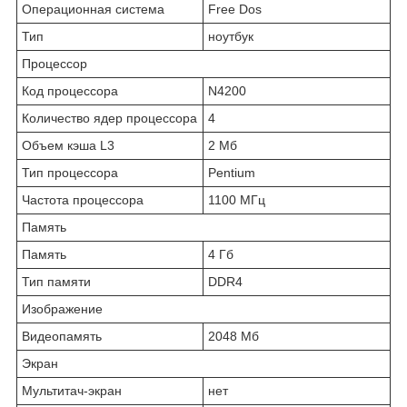
Операционная система
Free Dos
Тип
ноутбук
Процессор
Код процессора
N4200
Количество ядер процессора
4
Объем кэша L3
2 Мб
Тип процессора
Pentium
Частота процессора
1100 МГц
Память
Память
4 Гб
Тип памяти
DDR4
Изображение
Видеопамять
2048 Мб
Экран
Мультитач-экран
нет