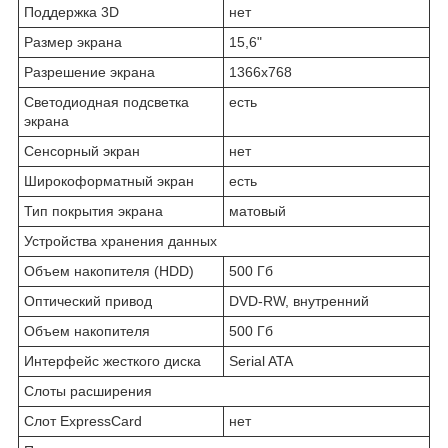
Поддержка 3D
нет
Размер экрана
15,6"
Разрешение экрана
1366x768
Светодиодная подсветка
есть
экрана
Сенсорный экран
нет
Широкоформатный экран
есть
Тип покрытия экрана
матовый
Устройства хранения данных
Объем накопителя (HDD)
500 Гб
Оптический привод
DVD-RW, внутренний
Объем накопителя
500 Гб
Интерфейс жесткого диска
Serial ATA
Слоты расширения
Слот ExpressCard
нет