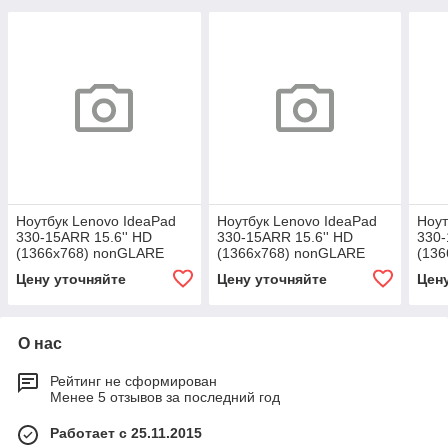
Ноутбук Lenovo IdeaPad
Ноутбук Lenovo IdeaPad
Ноут
330-15ARR 15.6'' HD
330-15ARR 15.6'' HD
330-
(1366x768) nonGLARE
(1366x768) nonGLARE
(136
Цену уточняйте
Цену уточняйте
Цен
О нас
Рейтинг не сформирован
Менее 5 отзывов за последний год
Работает с 25.11.2015