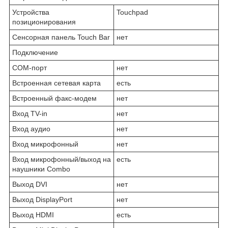
Устройства
Touchpad
позиционирования
Сенсорная панель Touch Bar
нет
Подключение
COM-порт
нет
Встроенная сетевая карта
есть
Встроенный факс-модем
нет
Вход TV-in
нет
Вход аудио
нет
Вход микрофонный
нет
Вход микрофонный/выход на
есть
наушники Combo
Выход DVI
нет
Выход DisplayPort
нет
Выход HDMI
есть