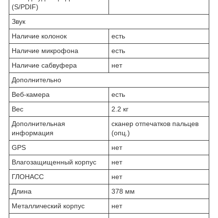
(S/PDIF)
Звук
Наличие колонок
есть
Наличие микрофона
есть
Наличие сабвуфера
нет
Дополнительно
Веб-камера
есть
Вес
2.2 кг
Дополнительная
сканер отпечатков пальцев
информация
(опц.)
GPS
нет
Влагозащищенный корпус
нет
ГЛОНАСС
нет
Длина
378 мм
Металлический корпус
нет