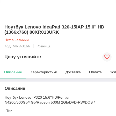
Ноутбук Lenovo IdeaPad 320-15IAP 15.6'' HD
(1366x768) 80XR013URK
Нет в наличии
Код: MRV-0166
Розница
Цену уточняйте
Описание
Характеристики
Доставка
Оплата
Усл
Описание
Ноутбук Lenovo IP320 15,6''HD/Pentium
N4200/500Gb/4Gb/Radeon 530M 2Gb/DVD-RW/DOS /
Тип