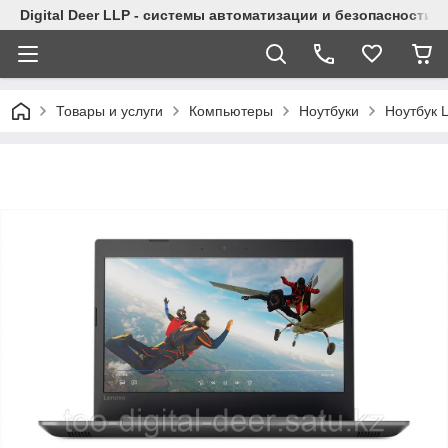
Digital Deer LLP - системы автоматизации и безопасности
Товары и услуги
Компьютеры
Ноутбуки
Ноутбук 