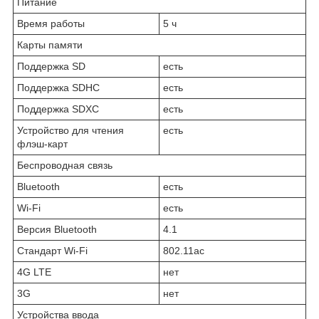
Питание
Время работы
5 ч
Карты памяти
Поддержка SD
есть
Поддержка SDHC
есть
Поддержка SDXC
есть
Устройство для чтения
есть
флэш-карт
Беспроводная связь
Bluetooth
есть
Wi-Fi
есть
Версия Bluetooth
4.1
Стандарт Wi-Fi
802.11ac
4G LTE
нет
3G
нет
Устройства ввода