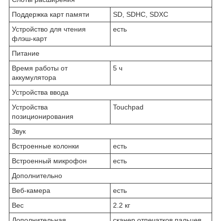
Поддержка карт памяти
SD, SDHC, SDXC
Устройство для чтения
есть
флэш-карт
Питание
Время работы от
5 ч
аккумулятора
Устройства ввода
Устройства
Touchpad
позиционирования
Звук
Встроенные колонки
есть
Встроенный микрофон
есть
Дополнительно
Веб-камера
есть
Вес
2.2 кг
Дополнительная
сканер отпечатков пальцев