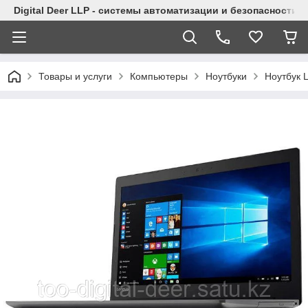
Digital Deer LLP - системы автоматизации и безопасности
Товары и услуги
Компьютеры
Ноутбуки
Ноутбук 