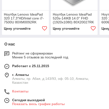
Ноутбук Lenovo IdeaPad
Ноутбук Lenovo IdeaPad
Ноут
320 17,3"HD/Intel core i7-
520s-14IKB 14.0'' FHD
320 
7500U 80XM0092RK
(1920x1080) 80X20027RK
600
Цену уточняйте
Цену уточняйте
Цен
О нас
Рейтинг не сформирован
Менее 5 отзывов за последний год
Работает с 25.11.2015
г. Алматы
Алматы, пр. Абая, д 143/93, оф. 05-10, Алматы,
Казахстан
Контакты
Сегодня выходной
Показать весь график работы