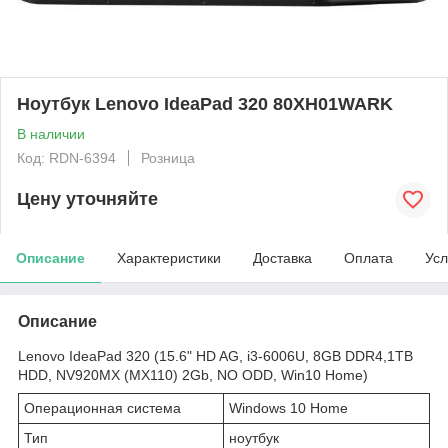
Ноутбук Lenovo IdeaPad 320 80XH01WARK
В наличии
Код: RDN-6394
Розница
Цену уточняйте
Описание
Характеристики
Доставка
Оплата
Усл
Описание
Lenovo IdeaPad 320 (15.6" HD AG, i3-6006U, 8GB DDR4,1TB
HDD, NV920MX (MX110) 2Gb, NO ODD, Win10 Home)
Операционная система
Windows 10 Home
Тип
ноутбук