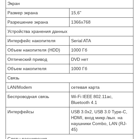
Экран
Размер экрана
15,6"
Разрешение экрана
1366x768
Устройства хранения данных
Интерфейс накопителя
Serial ATA
Объем накопителя (HDD)
1000 Гб
Оптический привод
DVD нет
Объем накопителя
1000 Гб
Связь
LAN/Modem
сетевая карта
Беспроводная связь
Wi-Fi IEEE 802.11ac,
Bluetooth 4.1
Интерфейсы
USB 3.0x2, USB 3.0 Type-C,
HDMI, вход микр./вых. на
наушники Combo, LAN (RJ-
45)
Слоты расширения