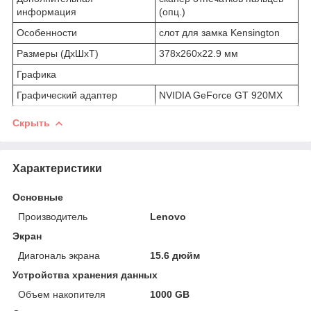
информация
(опц.)
Особенности
слот для замка Kensington
Размеры (ДхШхТ)
378x260x22.9 мм
Графика
Графический адаптер
NVIDIA GeForce GT 920MX
Скрыть
Характеристики
Основные
Производитель
Lenovo
Экран
Диагональ экрана
15.6 дюйм
Устройства хранения данных
Объем накопителя
1000 GB