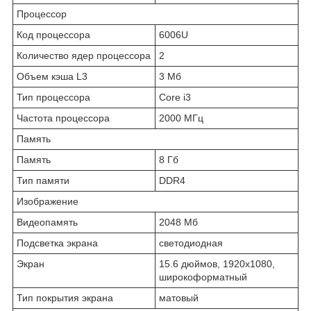
Процессор
Код процессора
6006U
Количество ядер процессора
2
Объем кэша L3
3 Мб
Тип процессора
Core i3
Частота процессора
2000 МГц
Память
Память
8 Гб
Тип памяти
DDR4
Изображение
Видеопамять
2048 Мб
Подсветка экрана
светодиодная
Экран
15.6 дюймов, 1920x1080,
широкоформатный
Тип покрытия экрана
матовый