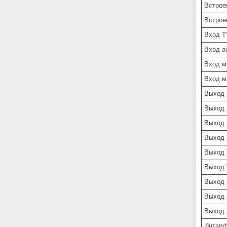
Встрое
Встрое
Вход T
Вход а
Вход м
Вход м
Выход 
Выход 
Выход
Выход M
Выход 
Выход 
Выход 
Выход 
Выход 
Интерф