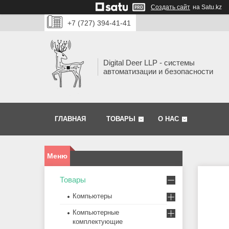
Создать сайт
на Satu.kz
+7 (727) 394-41-41
Digital Deer LLP - системы
автоматизации и безопасности
ГЛАВНАЯ
ТОВАРЫ
О НАС
Товары
Компьютеры
Компьютерные
комплектующие