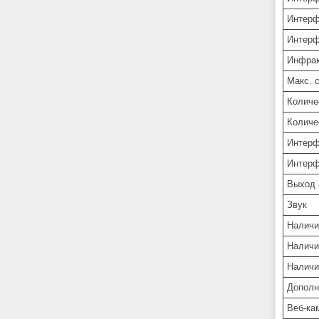
Интерф
Интерф
Инфрак
Макс. 
Количе
Количе
Интерф
Интерф
Выход 
Звук
Наличи
Наличи
Наличи
Дополн
Веб-ка