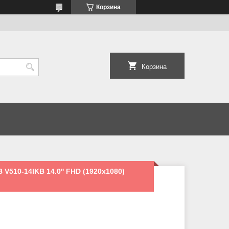
Корзина
Корзина
V510-14IKB 14.0'' FHD (1920x1080)