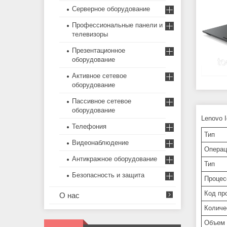
Серверное оборудование
Профессиональные панели и
телевизоры
Презентационное
оборудование
Активное сетевое
оборудование
Пассивное сетевое
оборудование
Lenovo 
Телефония
Тип
Видеонаблюдение
Операц
Антикражное оборудование
Тип
Безопасность и защита
Процес
Код пр
О нас
Количе
Объем 