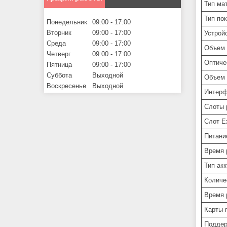
Тип ма
Тип по
Понедельник
09:00
17:00
Вторник
09:00
17:00
Устрой
Среда
09:00
17:00
Объем 
Четверг
09:00
17:00
Оптиче
Пятница
09:00
17:00
Суббота
Выходной
Объем 
Воскресенье
Выходной
Интерф
Слоты 
Слот E
Питани
Время 
Тип ак
Количе
Время 
Карты 
Поддер