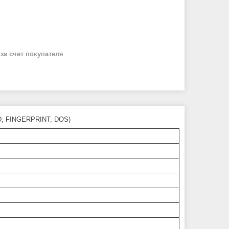
й
за счет покупателя
DD, FINGERPRINT, DOS)