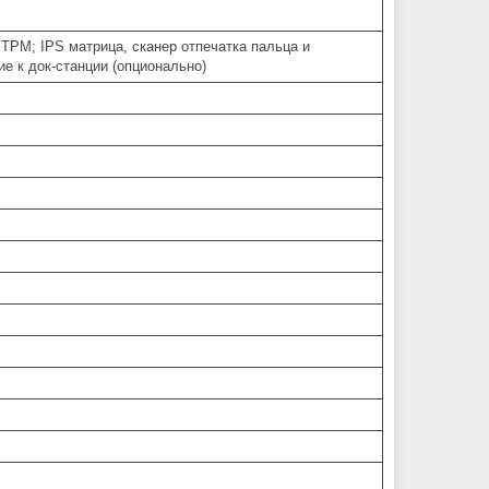
TPM; IPS матрица, сканер отпечатка пальца и
е к док-станции (опционально)