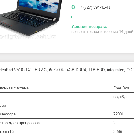
+7 (727) 394-41-41
возврат товара в течение 14 дне
IdeaPad V510 (14" FHD AG, i5-7200U, 4GB DDR4, 1TB HDD, integrated, O
ионная система
Free Dos
ноутбук
сор
оцессора
7200U
ство ядер процессора
2
кэша L3
3 Мб