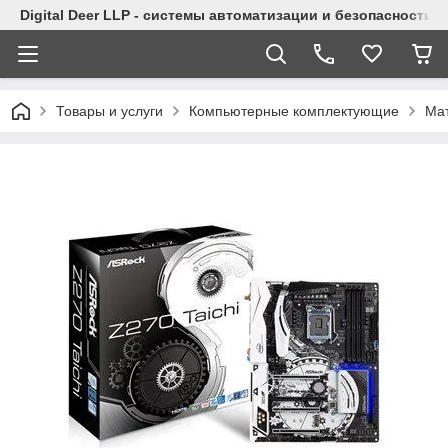
Digital Deer LLP - системы автоматизации и безопасности
Товары и услуги
Компьютерные комплектующие
Ма