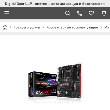
Digital Deer LLP - системы автоматизации и безопасности
Товары и услуги
Компьютерные комплектующие
Ма