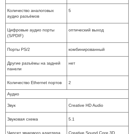
Количество аналоговых
5
аудио разъёмов
Цифровые аудио порты
оптический выход
(S/PDIF)
Порты PS/2
комбинированный
Другие разъёмы на задней
нет
панели
Количество Ethernet портов
2
Аудио
Звук
Creative HD Audio
Звуковая схема
5.1
Чипсет звукового адаптера
Creative Sound Core 3D