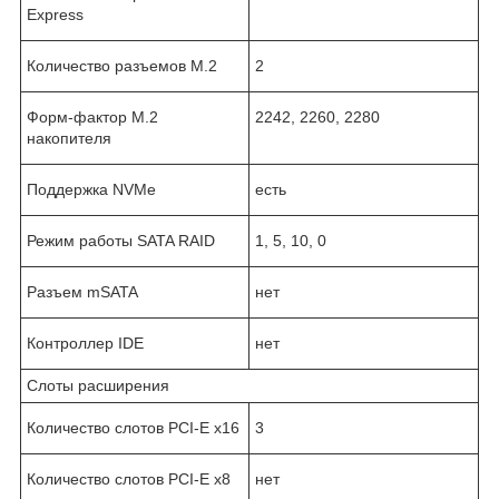
Express
Количество разъемов M.2
2
Форм-фактор M.2
2242, 2260, 2280
накопителя
Поддержка NVMe
есть
Режим работы SATA RAID
1, 5, 10, 0
Разъем mSATA
нет
Контроллер IDE
нет
Слоты расширения
Количество слотов PCI-E x16
3
Количество слотов PCI-E x8
нет