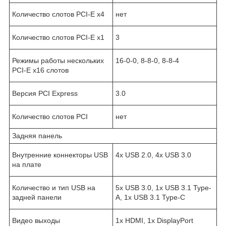
Количество слотов PCI-E x4
нет
Количество слотов PCI-E x1
3
Режимы работы нескольких
16-0-0, 8-8-0, 8-8-4
PCI-E x16 слотов
Версия PCI Express
3.0
Количество слотов PCI
нет
Задняя панель
Внутренние коннекторы USB
4x USB 2.0, 4x USB 3.0
на плате
Количество и тип USB на
5x USB 3.0, 1x USB 3.1 Type-
задней панели
A, 1x USB 3.1 Type-C
Видео выходы
1x HDMI, 1x DisplayPort