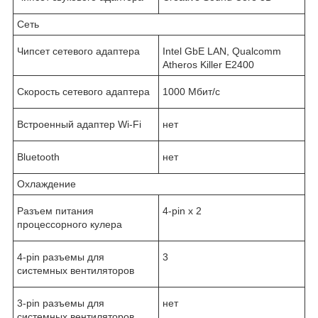
Сеть
Чипсет сетевого адаптера
Intel GbE LAN, Qualcomm
Atheros Killer E2400
Скорость сетевого адаптера
1000 Мбит/с
Встроенный адаптер Wi-Fi
нет
Bluetooth
нет
Охлаждение
Разъем питания
4-pin x 2
процессорного кулера
4-pin разъемы для
3
системных вентиляторов
3-pin разъемы для
нет
системных вентиляторов