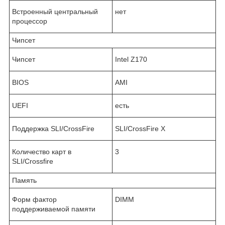
Встроенный центральный
нет
процессор
Чипсет
Чипсет
Intel Z170
BIOS
AMI
UEFI
есть
Поддержка SLI/CrossFire
SLI/CrossFire X
Количество карт в
3
SLI/Crossfire
Память
Форм фактор
DIMM
поддерживаемой памяти