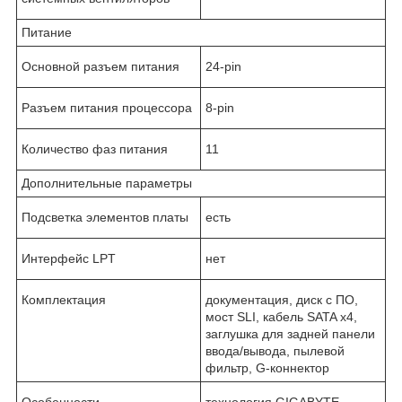
Питание
Основной разъем питания
24-pin
Разъем питания процессора
8-pin
Количество фаз питания
11
Дополнительные параметры
Подсветка элементов платы
есть
Интерфейс LPT
нет
Комплектация
документация, диск с ПО,
мост SLI, кабель SATA х4,
заглушка для задней панели
ввода/вывода, пылевой
фильтр, G-коннектор
Особенности,
технология GIGABYTE