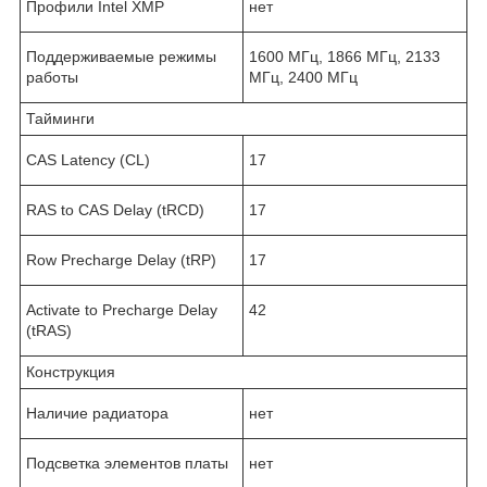
Профили Intel XMP
нет
Поддерживаемые режимы
1600 МГц, 1866 МГц, 2133
работы
МГц, 2400 МГц
Тайминги
CAS Latency (CL)
17
RAS to CAS Delay (tRCD)
17
Row Precharge Delay (tRP)
17
Activate to Precharge Delay
42
(tRAS)
Конструкция
Наличие радиатора
нет
Подсветка элементов платы
нет