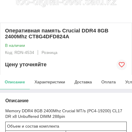
Оперативная память Crucial DDR4 8GB
2400Mhz CT8G4DFD824A
В наличии
Код: RDN-4534
Розница
Цену уточняйте
Описание
Характеристики
Доставка
Оплата
Усл
Описание
Memory DDR4 8GB 2400Mhz Crucial MT/s (PC4-19200) CL17
DR x8 Unbuffered DIMM 288pin
Объем и состав комплекта