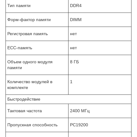
Тип памяти
DDR4
Форм-фактор памяти
DIMM
Регистровая память
нет
ECC-память
нет
Объем одного модуля
8 ГБ
памяти
Количество модулей в
1
комплекте
Быстродействие
Тактовая частота
2400 МГц
Пропускная способность
PC19200