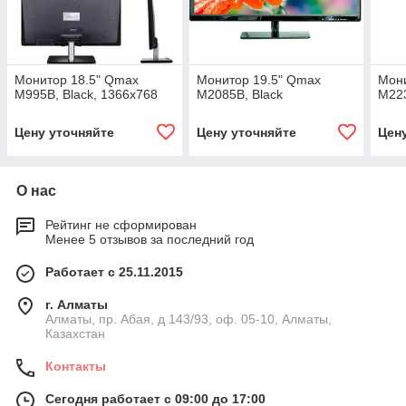
Монитор 18.5" Qmax
Монитор 19.5" Qmax
Мони
M995B, Black, 1366x768
M2085B, Black
M223
Цену уточняйте
Цену уточняйте
Цен
О нас
Рейтинг не сформирован
Менее 5 отзывов за последний год
Работает с 25.11.2015
г. Алматы
Алматы, пр. Абая, д 143/93, оф. 05-10, Алматы,
Казахстан
Контакты
Сегодня работает с 09:00 до 17:00