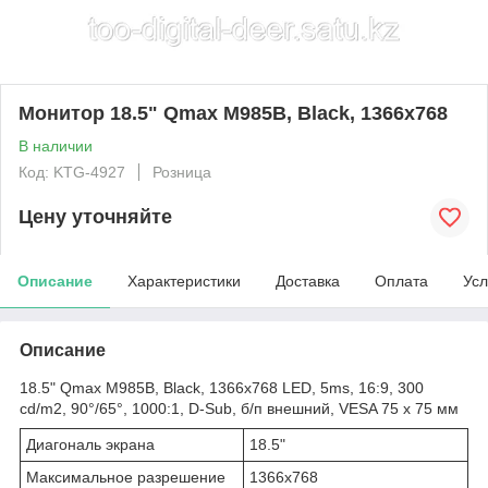
Монитор 18.5" Qmax M985B, Black, 1366x768
В наличии
Код: KTG-4927
Розница
Цену уточняйте
Описание
Характеристики
Доставка
Оплата
Усл
Описание
18.5" Qmax M985B, Black, 1366x768 LED, 5ms, 16:9, 300
cd/m2, 90°/65°, 1000:1, D-Sub, б/п внешний, VESA 75 x 75 мм
Диагональ экрана
18.5"
Максимальное разрешение
1366x768