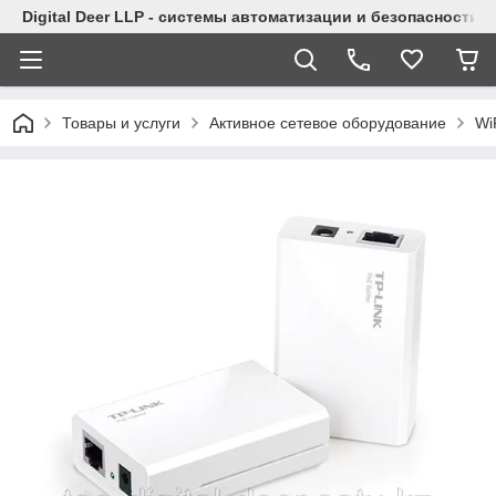
Digital Deer LLP - системы автоматизации и безопасности
Товары и услуги
Активное сетевое оборудование
Wi