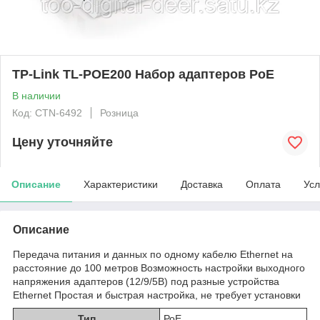
TP-Link TL-POE200 Набор адаптеров РоЕ
В наличии
Код: CTN-6492
Розница
Цену уточняйте
Описание
Характеристики
Доставка
Оплата
Усл
Описание
Передача питания и данных по одному кабелю Ethernet на
расстояние до 100 метров Возможность настройки выходного
напряжения адаптеров (12/9/5В) под разные устройства
Ethernet Простая и быстрая настройка, не требует установки
Тип
РоЕ