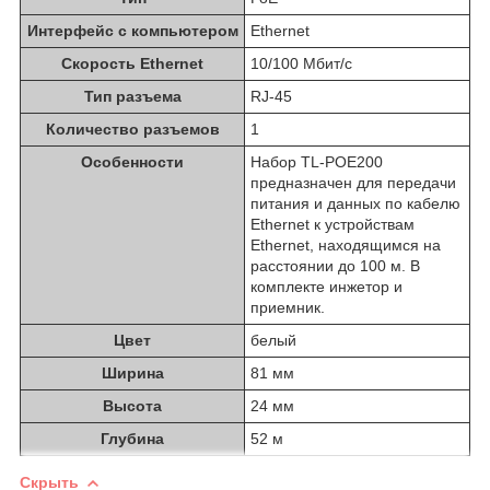
Интерфейс с компьютером
Ethernet
Скорость Ethernet
10/100 Мбит/с
Тип разъема
RJ-45
Количество разъемов
1
Особенности
Набор TL-POE200
предназначен для передачи
питания и данных по кабелю
Ethernet к устройствам
Ethernet, находящимся на
расстоянии до 100 м. В
комплекте инжетор и
приемник.
Цвет
белый
Ширина
81 мм
Высота
24 мм
Глубина
52 м
Скрыть