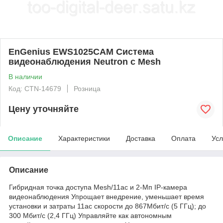
EnGenius EWS1025CAM Система
видеонаблюдения Neutron с Mesh
В наличии
Код: CTN-14679
Розница
Цену уточняйте
Описание
Характеристики
Доставка
Оплата
Усл
Описание
Гибридная точка доступа Mesh/11ac и 2-Мп IP-камера
видеонаблюдения Упрощает внедрение, уменьшает время
установки и затраты 11ас скорости до 867Мбит/с (5 ГГц); до
300 Мбит/с (2,4 ГГц) Управляйте как автономным