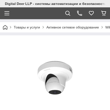
Digital Deer LLP - системы автоматизации и безопасности
Товары и услуги
Активное сетевое оборудование
Wi