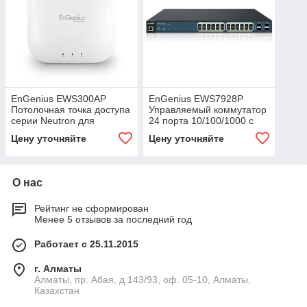
EnGenius EWS300AP
EnGenius EWS7928P
Потолочная точка доступа
Управляемый коммутатор
серии Neutron для
24 порта 10/100/1000 с
помещений
PoE+ 4 порта SFP
Цену уточняйте
Цену уточняйте
О нас
Рейтинг не сформирован
Менее 5 отзывов за последний год
Работает с 25.11.2015
г. Алматы
Алматы, пр. Абая, д 143/93, оф. 05-10, Алматы,
Казахстан