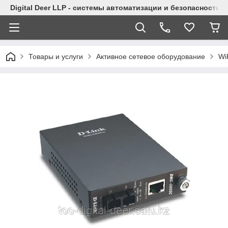
Digital Deer LLP - системы автоматизации и безопасности
Товары и услуги
Активное сетевое оборудование
Wi