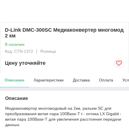
D-Link DMC-300SC Медиаконвертер многомод
2 км
В наличии
Код: CTN-1372
Розница
Цену уточняйте
Описание
Характеристики
Доставка
Оплата
Усл
Описание
Медиаконвертор многомодовый на 2км, разъем SC для
преобразования витая пара 100Base-T t - оптика LX Gigabit -
витая пара 100Base-T для увеличения расстояния передачи
данных.