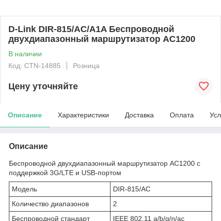
D-Link DIR-815/AC/A1A Беспроводной
двухдиапазонный маршрутизатор AC1200
В наличии
Код: CTN-14885
Розница
Цену уточняйте
Описание
Характеристики
Доставка
Оплата
Усл
Описание
Беспроводной двухдиапазонный маршрутизатор AC1200 с
поддержкой 3G/LTE и USB-портом
Модель
DIR-815/AC
Количество диапазонов
2
Беспроводной стандарт
IEEE 802.11 a/b/g/n/ac