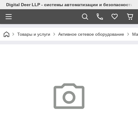
Digital Deer LLP - системы автоматизации и безопасности
Товары и услуги
Активное сетевое оборудование
Ма