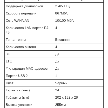
Поддержка диапазонов
2.4/5 ГГц
Скорость передачи
867Мб/с
Сеть WAN/LAN
10/100 Мб/с
Количество LAN портов RJ-
4
45
Тип антенны
Внешняя
Количество антенн
4
3G
Да
LTE
Да
Фильтрация MAC-адресов
Да
Портов USB 2
1
Цвет
Чёрный
Гарантия (мес)
24
Габариты (мм)
202 x 132 x 28
Высота упаковки
255мм