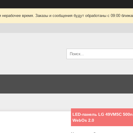
 нерабочее время. Заказы и сообщения будут обработаны с 09:00 ближай
LED-панель LG 49VM5C 500nit;
WebOs 2.0