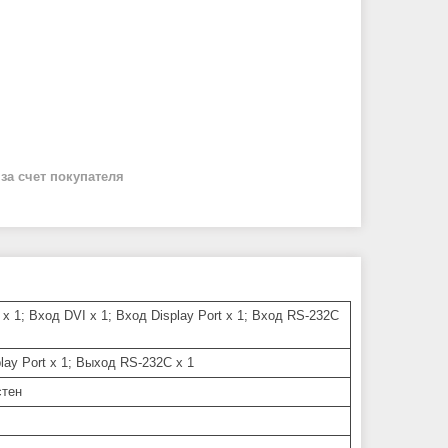
й
за счет покупателя
x 1; Вход DVI x 1; Вход Display Port x 1; Вход RS-232C
lay Port x 1; Выход RS-232C x 1
стен