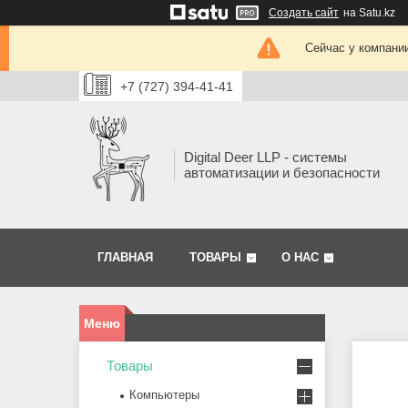
Создать сайт
на Satu.kz
Сейчас у компании
+7 (727) 394-41-41
Digital Deer LLP - системы
автоматизации и безопасности
ГЛАВНАЯ
ТОВАРЫ
О НАС
Товары
Компьютеры