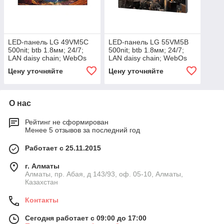
LED-панель LG 49VM5C
LED-панель LG 55VM5B
500nit; btb 1.8мм; 24/7;
500nit; btb 1.8мм; 24/7;
LAN daisy chain; WebOs
LAN daisy chain; WebOs
2.0
2.0 /
Цену уточняйте
Цену уточняйте
О нас
Рейтинг не сформирован
Менее 5 отзывов за последний год
Работает с 25.11.2015
г. Алматы
Алматы, пр. Абая, д 143/93, оф. 05-10, Алматы,
Казахстан
Контакты
Сегодня работает с 09:00 до 17:00