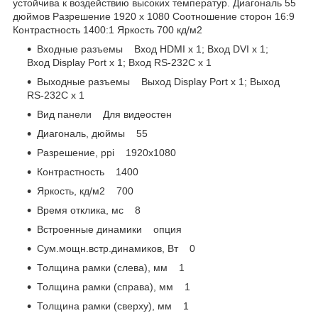
устойчива к воздействию высоких температур. Диагональ 55
дюймов Разрешение 1920 x 1080 Соотношение сторон 16:9
Контрастность 1400:1 Яркость 700 кд/м2
Входные разъемы Вход HDMI x 1; Вход DVI x 1;
Вход Display Port x 1; Вход RS-232C x 1
Выходные разъемы Выход Display Port x 1; Выход
RS-232C x 1
Вид панели Для видеостен
Диагональ, дюймы 55
Разрешение, ppi 1920x1080
Контрастность 1400
Яркость, кд/м2 700
Время отклика, мс 8
Встроенные динамики опция
Сум.мощн.встр.динамиков, Вт 0
Толщина рамки (слева), мм 1
Толщина рамки (справа), мм 1
Толщина рамки (сверху), мм 1