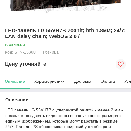
LED-панель LG 55VH7B 700nit; btb 1.8мм; 24/7;
LAN daisy chain; WebOS 2.0 /
В наличии
Код: STN-15300
Розница
Цену уточняйте
Описание
Характеристики
Доставка
Оплата
Усл
Описание
LED панель LG 55VH7B с ультраузкой рамкой - менее 2 мм -
позволяет создавать видеостены впечатляющего размера с
единым изображением, которые могут работать в режиме
24/7. Панель IPS обеспечивает широкий угол обзора и