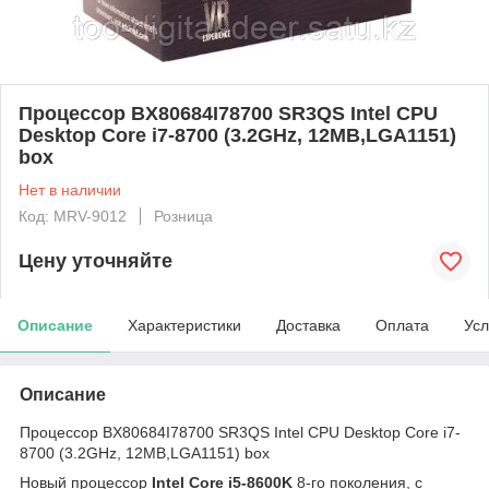
Процессор BX80684I78700 SR3QS Intel CPU
Desktop Core i7-8700 (3.2GHz, 12MB,LGA1151)
box
Нет в наличии
Код: MRV-9012
Розница
Цену уточняйте
Описание
Характеристики
Доставка
Оплата
Усл
Описание
Процессор BX80684I78700 SR3QS Intel CPU Desktop Core i7-
8700 (3.2GHz, 12MB,LGA1151) box
Новый процессор
Intel Core i5-8600K
8-го поколения, с