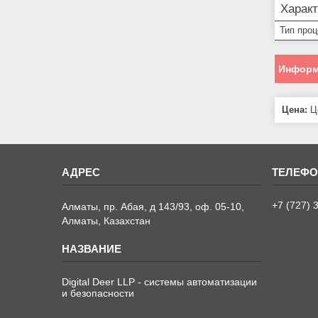
Харак
Тип про
Информ
Цена:
Це
+7 (727) 
Алматы, пр. Абая, д 143/93, оф. 05-10,
Алматы, Казахстан
Digital Deer LLP - системы автоматизации
и безопасности