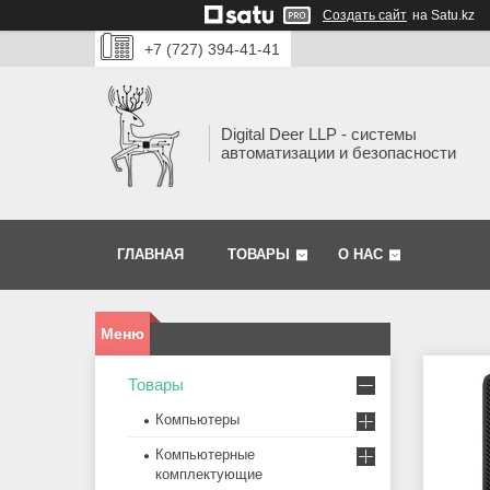
Создать сайт
на Satu.kz
+7 (727) 394-41-41
Digital Deer LLP - системы
автоматизации и безопасности
ГЛАВНАЯ
ТОВАРЫ
О НАС
Товары
Компьютеры
Компьютерные
комплектующие