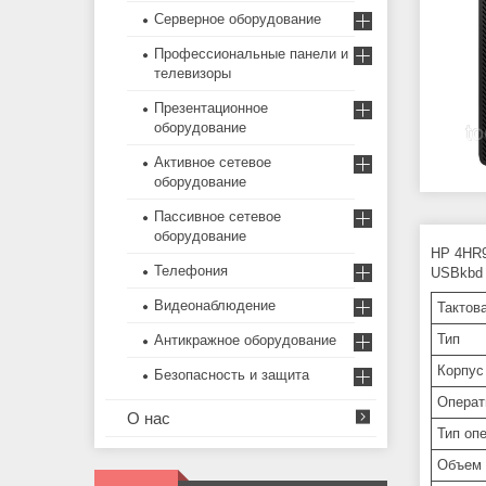
Серверное оборудование
Профессиональные панели и
телевизоры
Презентационное
оборудование
Активное сетевое
оборудование
Пассивное сетевое
оборудование
HP 4HR9
Телефония
USBkbd /
Видеонаблюдение
Тактов
Тип
Антикражное оборудование
Корпус
Безопасность и защита
Операт
О нас
Тип оп
Объем 