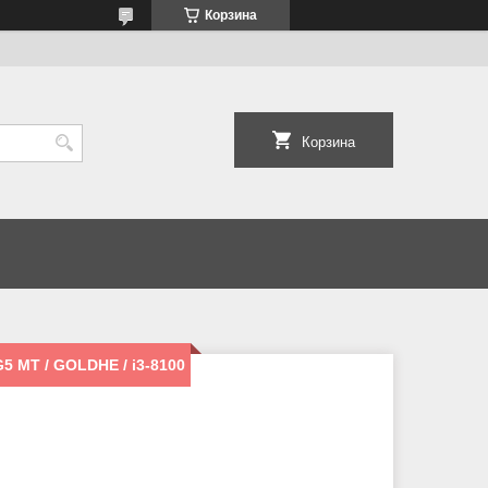
Корзина
Корзина
5 MT / GOLDHE / i3-8100