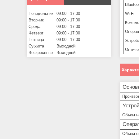
Bluetoo
Wi-Fi
Понедельник
09:00
17:00
Вторник
09:00
17:00
Компле
Среда
09:00
17:00
Операц
Четверг
09:00
17:00
Пятница
09:00
17:00
Устрой
Суббота
Выходной
Оптиче
Воскресенье
Выходной
Характ
Основ
Произво
Устро
Объем н
Опера
Объем о