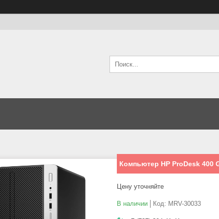
Компьютер HP ProDesk 400 G
Цену уточняйте
В наличии
Код:
MRV-30033