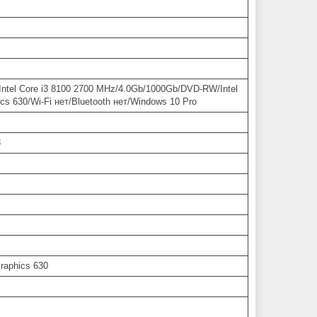
/Intel Core i3 8100 2700 MHz/4.0Gb/1000Gb/DVD-RW/Intel
cs 630/Wi-Fi нет/Bluetooth нет/Windows 10 Pro
3
raphics 630