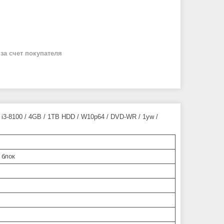
й
за счет покупателя
-8100 / 4GB / 1TB HDD / W10p64 / DVD-WR / 1yw /
 блок