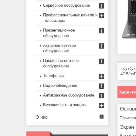
Серверное оборудование
Профессиональные панели и
телевизоры
Презентационное
оборудование
Активное сетевое
оборудование
Пассивное сетевое
оборудование
Ноутбук
4GB/noD
Телефония
Видеонаблюдение
Характ
Антикражное оборудование
Безопасность и защита
Основ
О нас
Произво
Экран