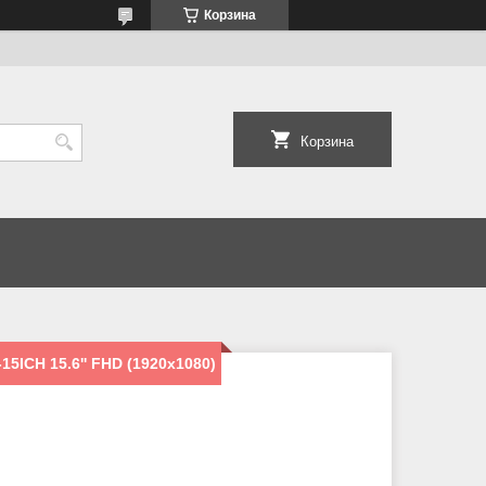
Корзина
Корзина
15ICH 15.6'' FHD (1920x1080)