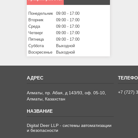
Понедельник
09:00
17:00
Вторник
09:00
17:00
Среда
09:00
17:00
Четверг
09:00
17:00
Пятница
09:00
17:00
Суббота
Выходной
Воскресенье
Выходной
+7 (727) 
Алматы, пр. Абая, д 143/93, оф. 05-10,
Алматы, Казахстан
Digital Deer LLP - системы автоматизации
и безопасности