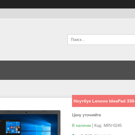
Ноутбук Lenovo IdeaPad 330-
Цену уточняйте
В наличии
Код:
MRV-0245