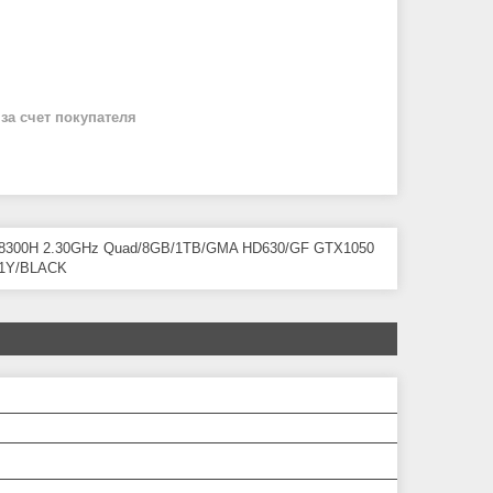
й
за счет покупателя
e i5-8300H 2.30GHz Quad/8GB/1TB/GMA HD630/GF GTX1050
/1Y/BLACK