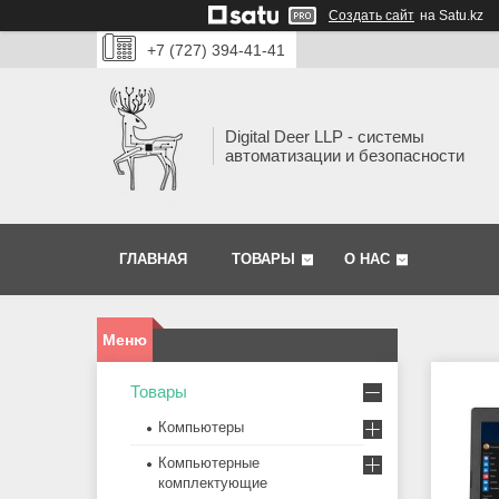
Создать сайт
на Satu.kz
+7 (727) 394-41-41
Digital Deer LLP - системы
автоматизации и безопасности
ГЛАВНАЯ
ТОВАРЫ
О НАС
Товары
Компьютеры
Компьютерные
комплектующие